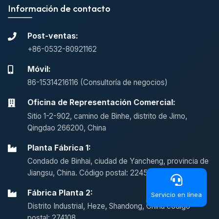
Información de contacto
Post-ventas:
+86-0532-80921162
Móvil:
86-15314216116 (Consultoría de negocios)
Oficina de Representación Comercial:
Sitio 1-2-902, camino de Binhe, distrito de Jimo,
Qingdao 266200, China
Planta Fábrica 1:
Condado de Binhai, ciudad de Yancheng, provincia de
Jiangsu, China. Código postal: 224555
Fábrica Planta 2:
Servicio en línea
Distrito Industrial, Heze, Shandong, China código
postal: 274108