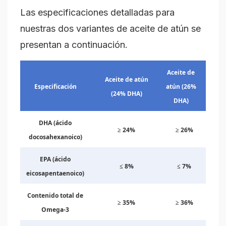
Las especificaciones detalladas para
nuestras dos variantes de aceite de atún se
presentan a continuación.
Aceite de
Aceite de atún
Especificación
atún (26%
(24% DHA)
DHA)
DHA (ácido
≥ 24%
≥ 26%
docosahexanoico)
EPA (ácido
≤ 8%
≤ 7%
eicosapentaenoico)
Contenido total de
≥ 35%
≥ 36%
Omega-3