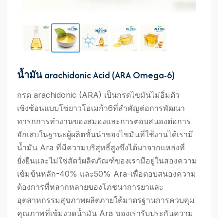
น้ำมัน arachidonic Acid (ARA Omega-6)
กรด arachidonic (ARA) เป็นกรดไขมันไม่อิ่มตัว
เชิงซ้อนแบบโซ่ยาวโอเมก้า6ที่สำคัญต่อการพัฒนา
ทารกการทำงานของสมองและการตอบสนองต่อการ
อักเสบในฐานะผู้ผลิตชั้นนำของไขมันที่ใช้งานได้เรามี
น้ำมัน Ara ที่มีความบริสุทธิ์สูงซึ่งได้มาจากแหล่งที่
ยั่งยืนและไม่ใช่สัตว์ผลิตภัณฑ์ของเรามีอยู่ในสองความ
เข้มข้นหลัก-40% และ50% Ara-เพื่อตอบสนองความ
ต้องการที่หลากหลายของโภชนาการยาและ
อุตสาหกรรมสุขภาพผลิตภายใต้มาตรฐานการควบคุม
คุณภาพที่เข้มงวดน้ำมัน Ara ของเรารับประกันความ