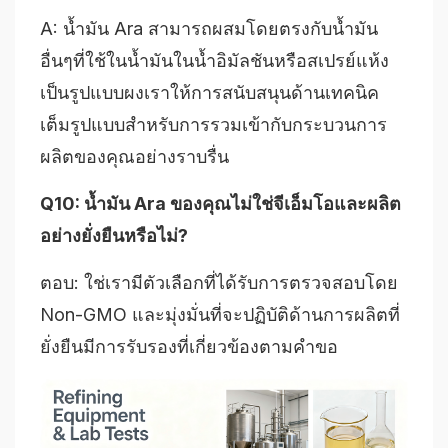
A: น้ำมัน Ara สามารถผสมโดยตรงกับน้ำมัน
อื่นๆที่ใช้ในน้ำมันในน้ำอิมัลชันหรือสเปรย์แห้ง
เป็นรูปแบบผงเราให้การสนับสนุนด้านเทคนิค
เต็มรูปแบบสำหรับการรวมเข้ากับกระบวนการ
ผลิตของคุณอย่างราบรื่น
Q10: น้ำมัน Ara ของคุณไม่ใช่จีเอ็มโอและผลิต
อย่างยั่งยืนหรือไม่?
ตอบ: ใช่เรามีตัวเลือกที่ได้รับการตรวจสอบโดย
Non-GMO และมุ่งมั่นที่จะปฏิบัติด้านการผลิตที่
ยั่งยืนมีการรับรองที่เกี่ยวข้องตามคำขอ