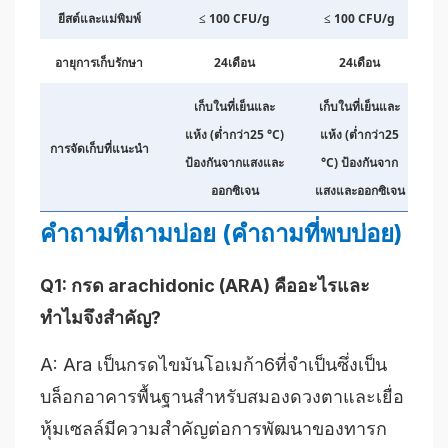
ยีสต์และแม่พิมพ์
≤ 100 CFU/g
≤ 100 CFU/g
อายุการเก็บรักษา
24เดือน
24เดือน
เก็บในที่เย็นและ
เก็บในที่เย็นและ
แห้ง (ต่ำกว่า25 °C)
แห้ง (ต่ำกว่า25
การจัดเก็บที่แนะนำ
ป้องกันจากแสงและ
°C) ป้องกันจาก
ออกซิเจน
แสงและออกซิเจน
คำถามที่ถามบ่อย (คำถามที่พบบ่อย)
Q1: กรด arachidonic (ARA) คืออะไรและ
ทำไมจึงสำคัญ?
A: Ara เป็นกรดไขมันโอเมก้า6ที่จำเป็นซึ่งเป็น
บล็อกอาคารพื้นฐานสำหรับสมองดวงตาและเยื่อ
หุ้มเซลล์มีความสำคัญต่อการพัฒนาของทารก