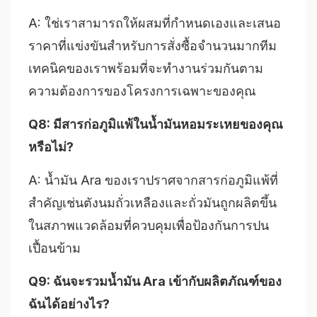
A: ใช่เราสามารถให้ผสมที่กำหนดเองและเสนอ
ราคาที่แข่งขันสำหรับการสั่งซื้อจำนวนมากทีม
เทคนิคของเราพร้อมที่จะทำงานร่วมกันตาม
ความต้องการของโครงการเฉพาะของคุณ
Q8: มีสารก่อภูมิแพ้ในน้ำมันหอมระเหยของคุณ
หรือไม่?
A: น้ำมัน Ara ของเราปราศจากสารก่อภูมิแพ้ที่
สำคัญเช่นตังนมถั่วเหลืองและถั่วมันถูกผลิตขึ้น
ในสภาพแวดล้อมที่ควบคุมเพื่อป้องกันการปน
เปื้อนข้าม
Q9: ฉันจะรวมน้ำมัน Ara เข้ากับผลิตภัณฑ์ของ
ฉันได้อย่างไร?