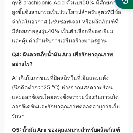
ฤทธิ์ arachidonic Acid ตัวแปร50% มีศักยภาพ
สูงขึ้นซึ่งสามารถเป็นประโยชน์สำหรับสูตรที่มีข้อ
จำกัดในอวกาศ (เช่นซอฟเจล) หรือผลิตภัณฑ์ที่
มีศักยภาพสูงรุ่น40% เป็นตัวเลือกที่ยอดเยี่ยม
และคุ้มค่าสำหรับการเสริมสร้างมาตรฐาน
Q4: ฉันควรเก็บน้ำมัน Ara เพื่อรักษาคุณภาพ
อย่างไร?
A: เก็บในภาชนะที่ปิดสนิทในที่เย็นและแห้ง
(นึกคิดต่ำกว่า25 °C) ห่างจากแสงความร้อน
และออกซิเจนโดยตรงซึ่งจะช่วยป้องกันการเกิด
ออกซิเดชันและรักษาคุณภาพตลอดอายุการเก็บ
รักษา
Q5: น้ำมัน Ara ของคุณเหมาะสำหรับผลิตภัณฑ์