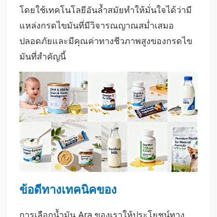
โดยใช้เทคโนโลยีอันล้ำสมัยทำให้มั่นใจได้ว่ามี
แหล่งกรดไขมันที่มีวิจารณญาณสม่ำเสมอ
ปลอดภัยและมีคุณค่าทางชีวภาพสูงของกรดไข
มันที่สำคัญนี้
ข้อดีทางเทคนิคของ
การเลือกน้ำมัน Ara ของเราให้ประโยชน์ทาง