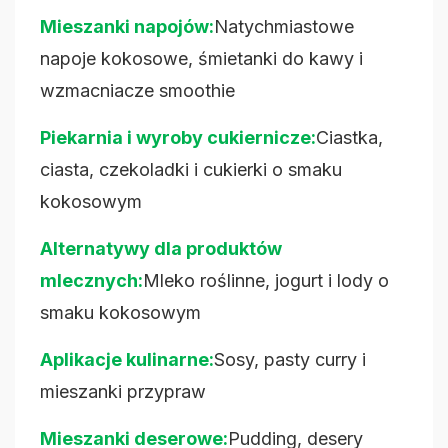
Mieszanki napojów:
Natychmiastowe
napoje kokosowe, śmietanki do kawy i
wzmacniacze smoothie
Piekarnia i wyroby cukiernicze:
Ciastka,
ciasta, czekoladki i cukierki o smaku
kokosowym
Alternatywy dla produktów
mlecznych:
Mleko roślinne, jogurt i lody o
smaku kokosowym
Aplikacje kulinarne:
Sosy, pasty curry i
mieszanki przypraw
Mieszanki deserowe:
Pudding, desery