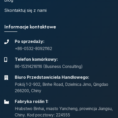
Blog
Skontaktuj się z nami
Informacje kontaktowe
Po sprzedaży:
+86-0532-80921162
Telefon komórkowy:
86-15314216116 (Business Consulting)
Biuro Przedstawiciela Handlowego:
Pokój 1-2-902, Binhe Road, Dzielnica Jimo, Qingdao
266200, Chiny
Fabryka roślin 1:
Hrabstwo Binhai, miasto Yancheng, prowincja Jiangsu,
Chiny. Kod pocztowy: 224555