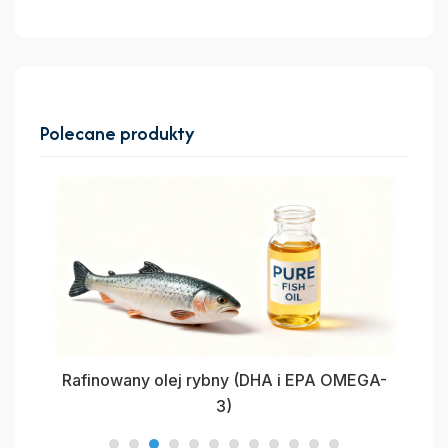
Polecane produkty
Rafinowany olej rybny (DHA i EPA OMEGA-
Ra
3)