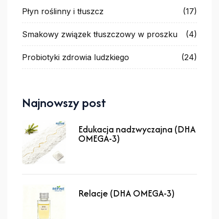
Płyn roślinny i tłuszcz
(17)
Smakowy związek tłuszczowy w proszku
(4)
Probiotyki zdrowia ludzkiego
(24)
Najnowszy post
Edukacja nadzwyczajna (DHA
OMEGA-3)
Relacje (DHA OMEGA-3)