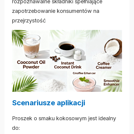
rozpoznawalne składniki spełniające
zapotrzebowanie konsumentów na
przejrzystość
Scenariusze aplikacji
Proszek o smaku kokosowym jest idealny
do: