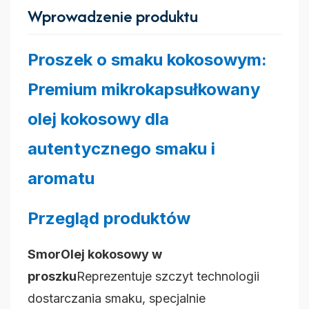
Wprowadzenie produktu
Proszek o smaku kokosowym:
Premium mikrokapsułkowany
olej kokosowy dla
autentycznego smaku i
aromatu
Przegląd produktów
Smor
Olej kokosowy w
proszku
Reprezentuje szczyt technologii
dostarczania smaku, specjalnie