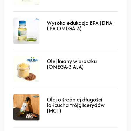
Wysoka edukacja EPA (DHA i
EPA OMEGA-3)
Olej lniany w proszku
(OMEGA-3 ALA)
Olej o średniej długości
łańcucha trójglicerydów
(MCT)