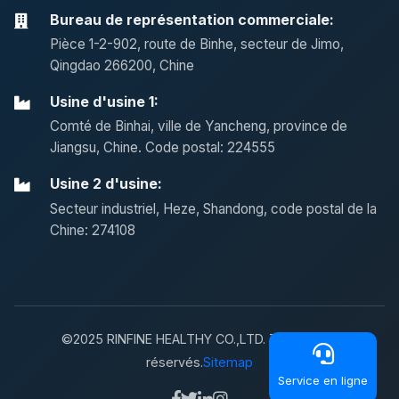
Bureau de représentation commerciale:
Pièce 1-2-902, route de Binhe, secteur de Jimo,
Qingdao 266200, Chine
Usine d'usine 1:
Comté de Binhai, ville de Yancheng, province de
Jiangsu, Chine. Code postal: 224555
Usine 2 d'usine:
Secteur industriel, Heze, Shandong, code postal de la
Chine: 274108
©2025 RINFINE HEALTHY CO.,LTD. Tous droits
réservés.
Sitemap
Service en ligne