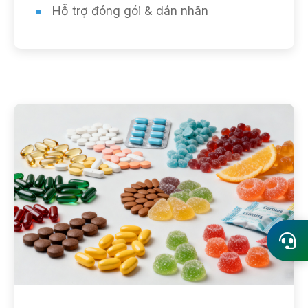
Hỗ trợ đóng gói & dán nhãn