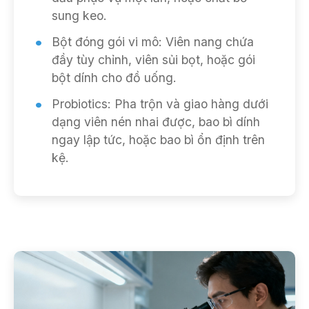
sung keo.
Bột đóng gói vi mô: Viên nang chứa
đầy tùy chỉnh, viên sủi bọt, hoặc gói
bột dính cho đồ uống.
Probiotics: Pha trộn và giao hàng dưới
dạng viên nén nhai được, bao bì dính
ngay lập tức, hoặc bao bì ổn định trên
kệ.