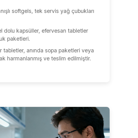
nışlı softgels, tek servis yağ çubukları
l dolu kapsüller, efervesan tabletler
uk paketleri.
ir tabletler, anında sopa paketleri veya
arak harmanlanmış ve teslim edilmiştir.