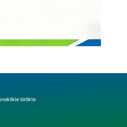
neklikle birlikte