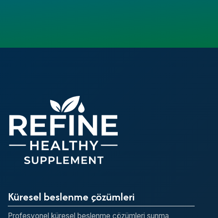
Küresel beslenme çözümleri
Profesyonel küresel beslenme çözümleri sunma