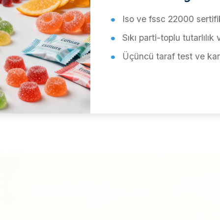
Iso ve fssc 22000 sertifik
Sıkı parti-toplu tutarlılık 
Üçüncü taraf test ve kara