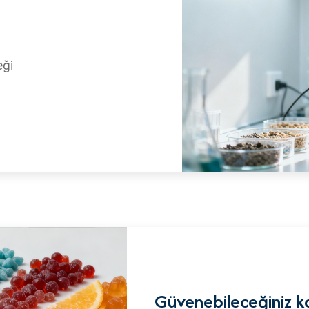
eği
Güvenebileceğiniz ka