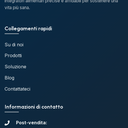
integratori alimentari precise e affidabili per sostenere una
vita più sana.
Collegamenti rapidi
Su di noi
Prodotti
Soluzione
Blog
Contattateci
Informazioni di contatto
Post-vendita: