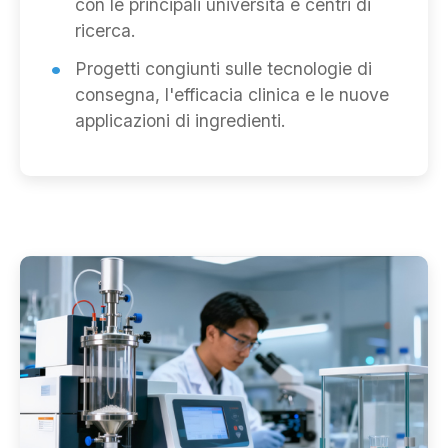
con le principali università e centri di
ricerca.
Progetti congiunti sulle tecnologie di
consegna, l'efficacia clinica e le nuove
applicazioni di ingredienti.