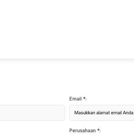
Email *:
Perusahaan *: