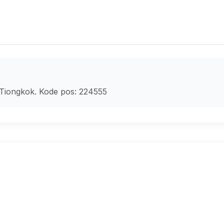
 Tiongkok. Kode pos: 224555