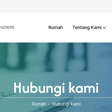
Rumah
Tentang Kami
14216116
Hubungi kami
Rumah
-
Hubungi kami