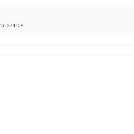
ina: 274108