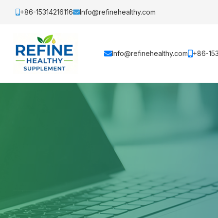
+86-15314216116
Info@refinehealthy.com
Info@refinehealthy.com
+86-153