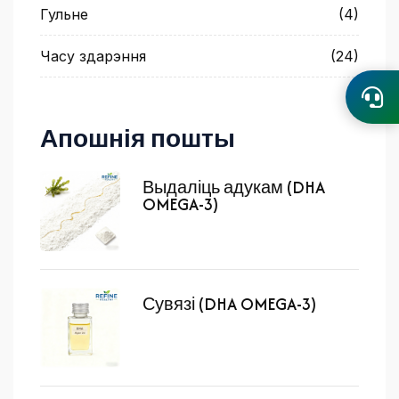
Гульне
(4)
Часу здарэння
(24)
Апошнія пошты
Выдаліць адукам (DHA
OMEGA-3)
Сувязі (DHA OMEGA-3)