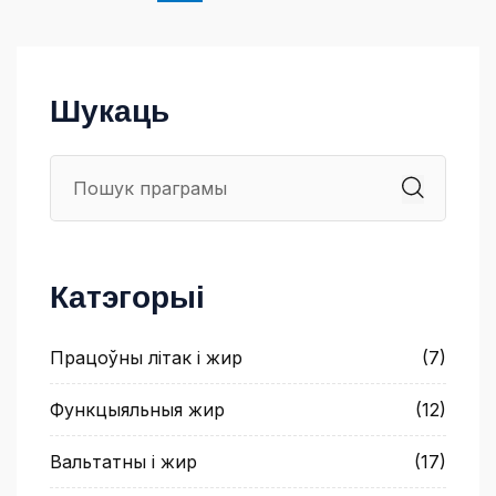
Шукаць
Катэгорыі
Працоўны літак і жир
(7)
Функцыяльныя жир
(12)
Вальтатны і жир
(17)