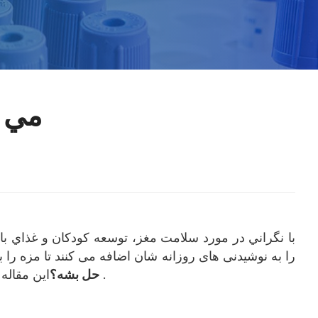
مي ت
با نگراني در مورد سلامت مغز، توسعه کودکان و غذاي بار
مصرف کنندگان پودر DHA را به نوشیدنی های روزانه شان اضافه می کنند 
این مقاله به شما پاسخ داده می شود و روش های ترکیب و احتیاطی را بهتر به شما می دهد که این مواد غذای کلیدی را جذب کنید .
حل بشه؟