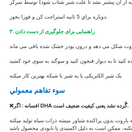
دوباره براي 5 ثانيه استراحت کن و فورا بخور.
۳. راهنمایی برای جلوگیری از دست دادن
باروت شکل می دهد و درون پودر خشک شده باقی می ماند
کنيد تا به ديوار فنجون کنيد و سوگند به سوی خود کشید
یک شیر الکتریکی یا یه شیر با شبکه بهترین کار میکنه
سوء تفاهم معمولي
❌افسانه : اگر DHA گُرده نشد یعنی کیفیت ضعیف است.
 باروت بدون پراکنده شناور ميشه ذرات سیاه تولید میکنه