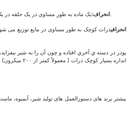
یک ماده به طور مساوی در یک حلقه در یک وضعیت مولکولی یا یونیک پراکنده می شود تا یک شفاف سازد راه حل غیر قابل تغییر ( مانند نمک میز در آب حل شده).
انحراف:
انحرافی
ذرات کوچک به طور مساوی در مایع توزیع می شوند. ش
اندازه بسیار 
بیشتر برند های دستورالعمل های تولید شیر، آبمیوه، ما