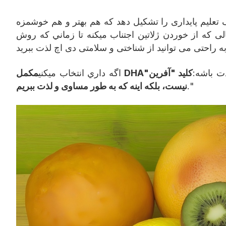
ک تعلیم پایداری را تشکیل دهد که هم بهتر و هم خوشمزه
ی که از خوردن ژلاتین اجتناب میکنه تا زماني که روش
ت باشه:
کلید "آفرین"
مکمل DHA
اگه داري انتخاب ميکني
."
نیست، بلکه اینه که به طور مساوی و لذت ببریم