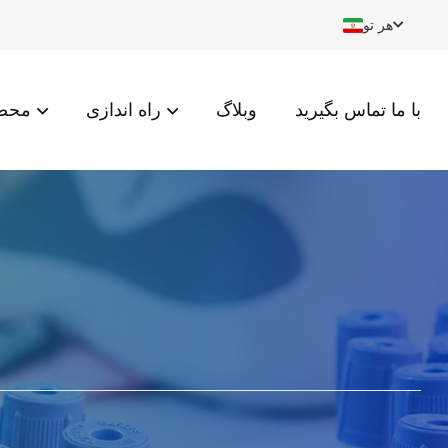
هر تو
با ما تماس بگیرید
وبلاگ
راه اندازی
محصو