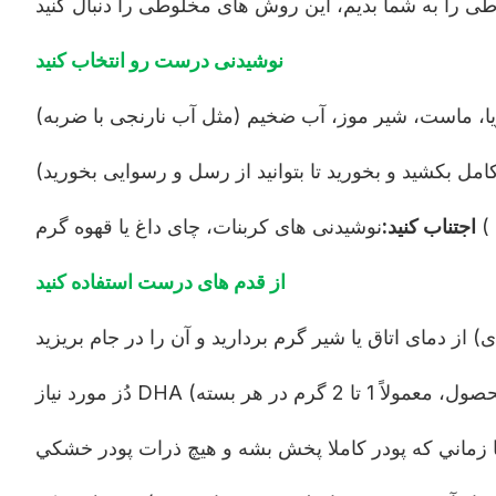
نوشیدنی درست رو انتخاب کنید
ا، ماست، شیر موز، آب ضخیم (مثل آب نارنجی با ضربه)
امل بکشید و بخورید تا بتوانید از رسل و رسوایی بخورید)
اجتناب کنيد:
از قدم های درست استفاده کنید
ا زماني که پودر کاملا پخش بشه و هيچ ذرات پودر خشکي